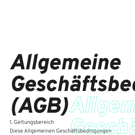
Allgemeine
Geschäftsbe
Allge
(AGB)
Gesch
1. Geltungsbereich
Diese Allgemeinen Geschäftsbedingungen